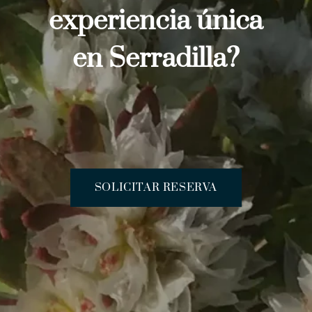
experiencia única
en Serradilla?
SOLICITAR RESERVA