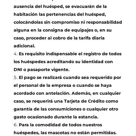
ausencia del huésped, se evacuarán de la
habitación las pertenencias del huésped,
colocándolas sin compromiso ni responsabilidad
alguna en la consigna de equipajes o, en su
caso, proceder al cobro de la tarifa diaria
adicional.
Es requisito indispensable el registro de todos
los huéspedes acreditando su identidad con
DNI o pasaporte vigente.
El pago se realizará cuando sea requerido por
el personal de la empresa o cuando se haya
acordado con antelación. Además, en cualquier
caso, se requerirá una Tarjeta de Crédito como
garantía de las consumiciones o cualquier otro
gasto ocasionado durante la estancia.
Para la comodidad de todos nuestros
huéspedes, las mascotas no están permitidas.